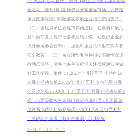
下”政策和活动宣传，动员引导企业积极参加各类展
会活动，充分利用各种资源开拓国际市场，并严格
按照政策标准和时限落实参展企业相关费用支持。
（二）各组展单位要规范实施流程，在展前和展后
及时向商务厅履行报备和总结手续。在组织企业赴
境外参展参会过程中，加强对企业意识形态教育和
安全教育。（三）展会活动名单将根据实际情况进
行动态调整，请各地各单位密切关注后续通知并做
好工作衔接。附件：1.2026年“川行天下”支持的知
名展会活动名单2.2026年“川行天下”支持的重点展
会活动名单3.2026年“川行天下”推荐展会活动名单4.
省、市两级商务主管部门政策咨询电话5.各组展单
位联系电话四川省商务厅2026年1月28日扫描下方
二维码即可查看下载附件来源 | 四川商务
2026-01-30 13:27:54