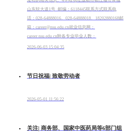
发布的相关信息。4学校地址成都市都江堰市青城
山东软大道1号 邮编：6118445联系方式联系电
话：028-64888016、028-64888018、18202880168邮
箱：career@nsu.edu.cn就业信息网：
career.nsu.edu.cn附各专业毕业人数：
2026-06-03 15:04:35
节日祝福| 致敬劳动者
2026-05-01 11:56:22
关注| 商务部、国家中医药局等6部门组