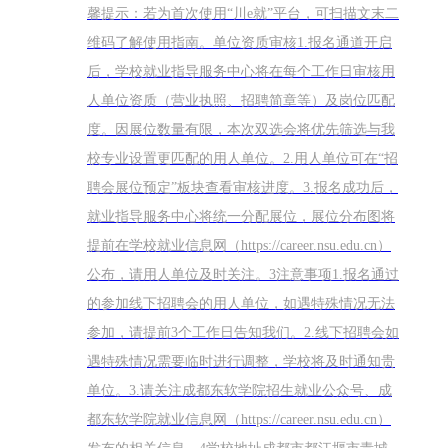
馨提示：若为首次使用“川e就”平台，可扫描文末二
维码了解使用指南。单位资质审核1.报名通道开启
后，学校就业指导服务中心将在每个工作日审核用
人单位资质（营业执照、招聘简章等）及岗位匹配
度。因展位数量有限，本次双选会将优先筛选与我
校专业设置更匹配的用人单位。2.用人单位可在“招
聘会展位预定”板块查看审核进度。3.报名成功后，
就业指导服务中心将统一分配展位，展位分布图将
提前在学校就业信息网（https://career.nsu.edu.cn）
公布，请用人单位及时关注。3注意事项1.报名通过
的参加线下招聘会的用人单位，如遇特殊情况无法
参加，请提前3个工作日告知我们。2.线下招聘会如
遇特殊情况需要临时进行调整，学校将及时通知贵
单位。3.请关注成都东软学院招生就业公众号、成
都东软学院就业信息网（https://career.nsu.edu.cn）