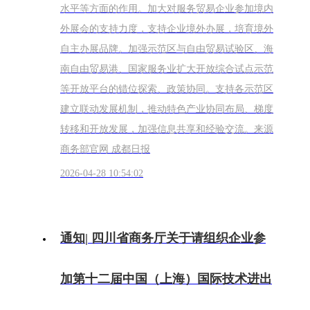
水平等方面的作用。加大对服务贸易企业参加境内
外展会的支持力度，支持企业境外办展，培育境外
自主办展品牌。加强示范区与自由贸易试验区、海
南自由贸易港、国家服务业扩大开放综合试点示范
等开放平台的错位探索、政策协同。支持各示范区
建立联动发展机制，推动特色产业协同布局、梯度
转移和开放发展，加强信息共享和经验交流。来源
商务部官网 成都日报
2026-04-28 10:54:02
通知| 四川省商务厅关于请组织企业参
加第十二届中国（上海）国际技术进出