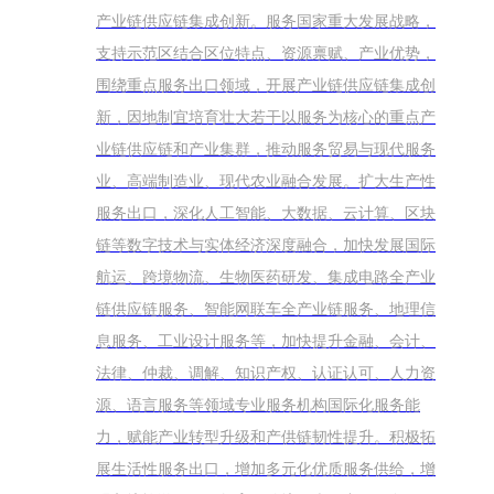
产业链供应链集成创新。服务国家重大发展战略，
支持示范区结合区位特点、资源禀赋、产业优势，
围绕重点服务出口领域，开展产业链供应链集成创
新，因地制宜培育壮大若干以服务为核心的重点产
业链供应链和产业集群，推动服务贸易与现代服务
业、高端制造业、现代农业融合发展。扩大生产性
服务出口，深化人工智能、大数据、云计算、区块
链等数字技术与实体经济深度融合，加快发展国际
航运、跨境物流、生物医药研发、集成电路全产业
链供应链服务、智能网联车全产业链服务、地理信
息服务、工业设计服务等，加快提升金融、会计、
法律、仲裁、调解、知识产权、认证认可、人力资
源、语言服务等领域专业服务机构国际化服务能
力，赋能产业转型升级和产供链韧性提升。积极拓
展生活性服务出口，增加多元化优质服务供给，增