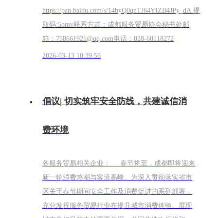
https://pan.baidu.com/s/14byQ0qnTJ64YIZB4JPy_dA 提
取码:5omv联系方式：成都服务贸易协会秘书处邮
箱：758661921@qq.com电话：028-60118272
2026-03-13 10:39:56
倡议| 切实筑牢安全防线，共建诚信消
费环境
各服务贸易相关企业： 春节将至，成都即将迎来
新一轮消费热潮与客流高峰。为深入贯彻落实省市
区关于春节期间安全工作及消费促进的系列部署，
充分发挥服务贸易行业在提升城市消费体验、展现