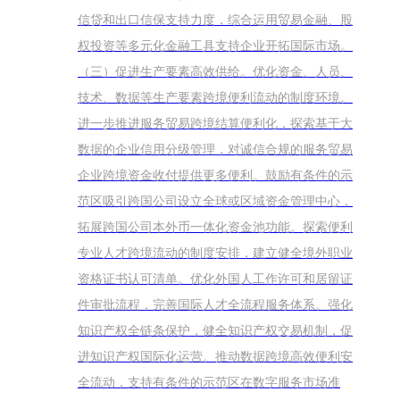
信贷和出口信保支持力度，综合运用贸易金融、股
权投资等多元化金融工具支持企业开拓国际市场。
（三）促进生产要素高效供给。优化资金、人员、
技术、数据等生产要素跨境便利流动的制度环境。
进一步推进服务贸易跨境结算便利化，探索基于大
数据的企业信用分级管理，对诚信合规的服务贸易
企业跨境资金收付提供更多便利。鼓励有条件的示
范区吸引跨国公司设立全球或区域资金管理中心，
拓展跨国公司本外币一体化资金池功能。探索便利
专业人才跨境流动的制度安排，建立健全境外职业
资格证书认可清单。优化外国人工作许可和居留证
件审批流程，完善国际人才全流程服务体系。强化
知识产权全链条保护，健全知识产权交易机制，促
进知识产权国际化运营。推动数据跨境高效便利安
全流动，支持有条件的示范区在数字服务市场准