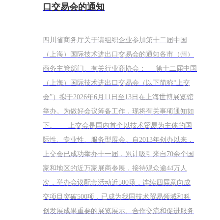
口交易会的通知
四川省商务厅关于请组织企业参加第十二届中国
（上海）国际技术进出口交易会的通知各市（州）
商务主管部门、有关行业商协会： 第十二届中国
（上海）国际技术进出口交易会（以下简称“上交
会”）拟于2026年6月11日至13日在上海世博展览馆
举办。为做好会议筹备工作，现将有关事项通知如
下。 上交会是国内首个以技术贸易为主体的国
际性、专业性、服务型展会。自2013年创办以来，
上交会已成功举办十一届，累计吸引来自70余个国
家和地区的近万家展商参展，接待观众逾44万人
次，举办会议配套活动近500场，连续四届意向成
交项目突破500项，已成为我国技术贸易领域和科
创发展成果重要的展览展示、合作交流和促进服务