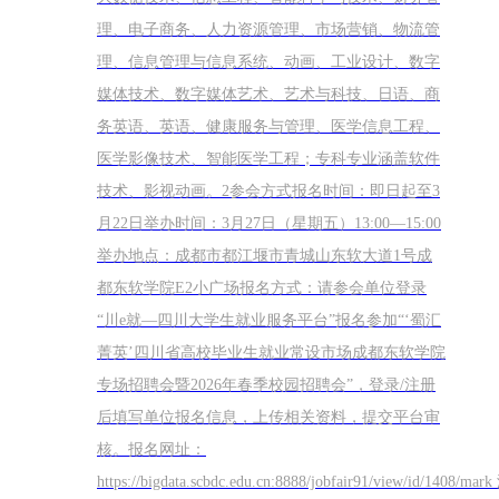
理、电子商务、人力资源管理、市场营销、物流管
理、信息管理与信息系统、动画、工业设计、数字
媒体技术、数字媒体艺术、艺术与科技、日语、商
务英语、英语、健康服务与管理、医学信息工程、
医学影像技术、智能医学工程；专科专业涵盖软件
技术、影视动画。2参会方式报名时间：即日起至3
月22日举办时间：3月27日（星期五）13:00—15:00
举办地点：成都市都江堰市青城山东软大道1号成
都东软学院E2小广场报名方式：请参会单位登录
“川e就—四川大学生就业服务平台”报名参加“‘蜀汇
菁英’四川省高校毕业生就业常设市场成都东软学院
专场招聘会暨2026年春季校园招聘会”，登录/注册
后填写单位报名信息，上传相关资料，提交平台审
核。报名网址：
https://bigdata.scbdc.edu.cn:8888/jobfair91/view/id/1408/mar