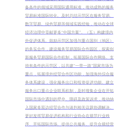
备条件的领域采用国际通用标准，推动成熟的服务
贸易标准国际转化。及时总结示范区在服务贸易、
数字贸易、绿色贸易等领域实践经验，推动在全球
经济治理中贡献更多“中国方案”。（五）构建境内
外促进体系。鼓励示范区加强与重点国别（地区）
的务实合作，建设服务贸易国际合作园区，探索创
新服务贸易国际合作机制，拓展国际合作网络。支
持有条件的示范区，以共建“一带一路”国家市场为
重点，拓展境外经贸合作区功能，加强海外综合服
务体系建设，强化服务出口和投资促进功能。建立
服务出口重点企业联系机制，及时搜集企业在开拓
国际市场中遇到的壁垒、障碍及政策诉求，推动纳
入国家多双边经贸合作与谈判相关议题协调解决。
更好发挥贸易促进机构和行业协会在规范行业秩
序、开拓国际市场、提供公共服务、提升合规经营