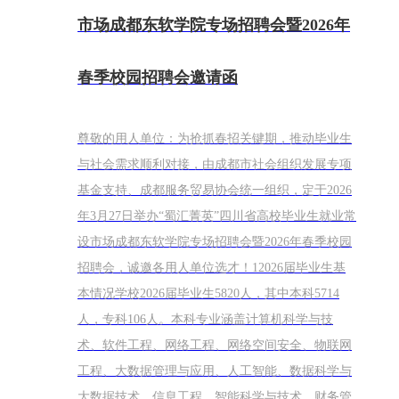
市场成都东软学院专场招聘会暨2026年
春季校园招聘会邀请函
尊敬的用人单位：为抢抓春招关键期，推动毕业生
与社会需求顺利对接，由成都市社会组织发展专项
基金支持、成都服务贸易协会统一组织，定于2026
年3月27日举办“蜀汇菁英”四川省高校毕业生就业常
设市场成都东软学院专场招聘会暨2026年春季校园
招聘会，诚邀各用人单位选才！12026届毕业生基
本情况学校2026届毕业生5820人，其中本科5714
人，专科106人。本科专业涵盖计算机科学与技
术、软件工程、网络工程、网络空间安全、物联网
工程、大数据管理与应用、人工智能、数据科学与
大数据技术、信息工程、智能科学与技术、财务管