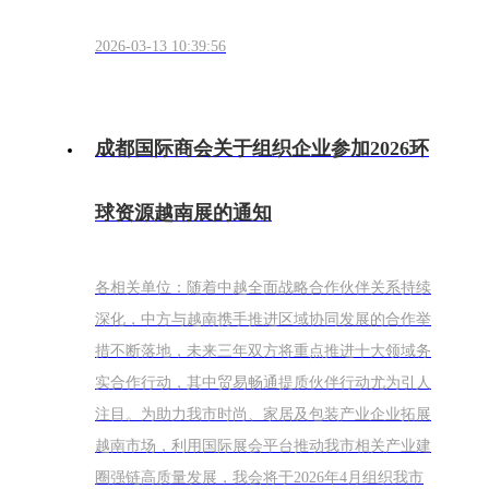
2026-03-13 10:39:56
成都国际商会关于组织企业参加2026环
球资源越南展的通知
各相关单位：随着中越全面战略合作伙伴关系持续
深化，中方与越南携手推进区域协同发展的合作举
措不断落地，未来三年双方将重点推进十大领域务
实合作行动，其中贸易畅通提质伙伴行动尤为引人
注目。为助力我市时尚、家居及包装产业企业拓展
越南市场，利用国际展会平台推动我市相关产业建
圈强链高质量发展，我会将于2026年4月组织我市