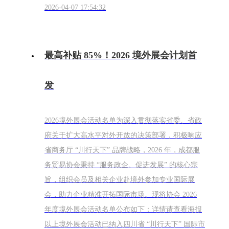
2026-04-07 17:54:32
最高补贴 85%！2026 境外展会计划首
发
2026境外展会活动名单为深入贯彻落实省委、省政
府关于扩大高水平对外开放的决策部署，积极响应
省商务厅 “川行天下” 品牌战略，2026 年，成都服
务贸易协会秉持 “服务政企、促进发展” 的核心宗
旨，组织会员及相关企业赴境外参加专业国际展
会，助力企业精准开拓国际市场。现将协会 2026
年度境外展会活动名单公布如下：详情请查看海报
以上境外展会活动已纳入四川省 “川行天下” 国际市