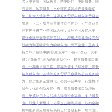
强入境旅游、国际教育、跨境医疗、中医服务、国
际康养、体育服务、文化演艺等领域产业集聚优
势，扩大入境消费，促进服务贸易与服务消费融合
发展。（二）培育经营主体竞争优势。引导企业合
理有序推进产业链国际合作，提升协同发展水平，
增强全球要素资源配置能力。积极培育具有较强创
新能力和国际竞争力的服务出口领军企业，重点扶
持全球价值链中的“隐形冠军”“小巨人”企业、具有
成为“独角兽”潜力的创新型企业，建立服务出口重
点企业和重点项目库，提高政策支持精准度。提升
特色服务出口基地等服务贸易平台载体公共服务能
力，促进创新企业孵化、公共平台共享、行业协作
融合，优化创新发展生态，培育服务出口新增长
点。统筹使用中央和地方现有资金渠道，支持服务
出口新业态新模式。拓宽企业融资渠道，鼓励金融
机构创新适应服务贸易特点的金融服务，加大出口