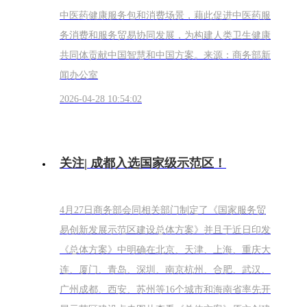
中医药健康服务包和消费场景，藉此促进中医药服
务消费和服务贸易协同发展，为构建人类卫生健康
共同体贡献中国智慧和中国方案。来源：商务部新
闻办公室
2026-04-28 10:54:02
关注| 成都入选国家级示范区！
4月27日商务部会同相关部门制定了《国家服务贸
易创新发展示范区建设总体方案》并且于近日印发
《总体方案》中明确在北京、天津、上海、重庆大
连、厦门、青岛、深圳、南京杭州、合肥、武汉、
广州成都、西安、苏州等16个城市和海南省率先开