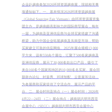
企业赴越南参加2026环球资源越南展，现就相关事
项通知如下。一、基本情况2026环球资源越南展
（Global Sourcing Fair Vietnam）由环球资源展览集
团主办，是越南颇具影响力的国际商贸展会，每年
一届，为越南及亚洲供应商与全球买家搭建了沟通
桥梁，助力中国企业拓展越南及东南亚市场，帮助
买家建立可靠的供应网络。2025年展会规模13,000
平方米，设有550余个展位，汇聚了500多家越南及
亚洲供应商，展示了30,000多款出口产品，吸引了
来自160多个国家和地区的10,000多名买家。展会同
期举办论坛、时装秀、环球智配、云逛展等活动，
为参展商和买家提供了交流合作、展示产品的平
台。二、展会时间及地点（一）展会时间：2026年
4月22—24日 （二）展会地点：越南胡志明市西贡
会展中心（SECC）越南胡志明市西贡会展中心