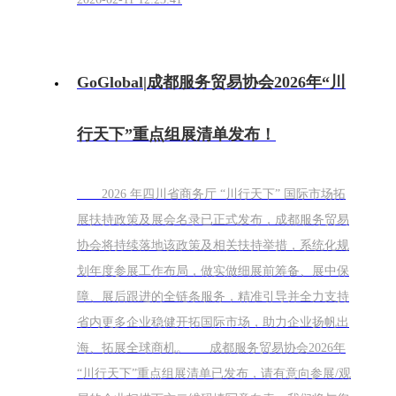
GoGlobal|成都服务贸易协会2026年“川
行天下”重点组展清单发布！
2026 年四川省商务厅 “川行天下” 国际市场拓
展扶持政策及展会名录已正式发布，成都服务贸易
协会将持续落地该政策及相关扶持举措，系统化规
划年度参展工作布局，做实做细展前筹备、展中保
障、展后跟进的全链条服务，精准引导并全力支持
省内更多企业稳健开拓国际市场，助力企业扬帆出
海、拓展全球商机。 成都服务贸易协会2026年
“川行天下”重点组展清单已发布，请有意向参展/观