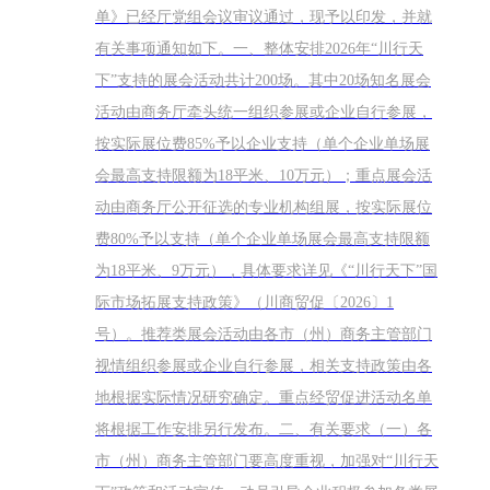
单》已经厅党组会议审议通过，现予以印发，并就
有关事项通知如下。一、整体安排2026年“川行天
下”支持的展会活动共计200场。其中20场知名展会
活动由商务厅牵头统一组织参展或企业自行参展，
按实际展位费85%予以企业支持（单个企业单场展
会最高支持限额为18平米、10万元）；重点展会活
动由商务厅公开征选的专业机构组展，按实际展位
费80%予以支持（单个企业单场展会最高支持限额
为18平米、9万元），具体要求详见《“川行天下”国
际市场拓展支持政策》（川商贸促〔2026〕1
号）。推荐类展会活动由各市（州）商务主管部门
视情组织参展或企业自行参展，相关支持政策由各
地根据实际情况研究确定。重点经贸促进活动名单
将根据工作安排另行发布。二、有关要求（一）各
市（州）商务主管部门要高度重视，加强对“川行天