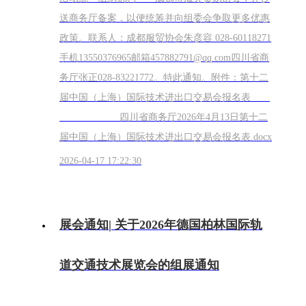
送商务厅备案，以便统筹并向组委会争取更多优惠
政策。联系人：成都服贸协会朱彦容 028-60118271
手机13550376965邮箱457882791@qq.com四川省商
务厅张正028-83221772。特此通知。附件：第十二
届中国（上海）国际技术进出口交易会报名表
四川省商务厅2026年4月13日第十二
届中国（上海）国际技术进出口交易会报名表.docx
2026-04-17 17:22:30
展会通知| 关于2026年德国柏林国际轨
道交通技术展览会的组展通知