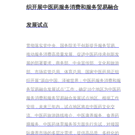
织开展中医药服务消费和服务贸易融合
发展试点
贯彻落实党中央、国务院关于创新提升服务贸易、
推动服务消费高质量发展、促进中医药传承创新发
展的部署要求，商务部、中央宣传部、文化和旅游
部、市场监管总局、体育总局、国家中医药局正组
织开展“源自中国、泽被世界：中医药服务消费和服
务贸易融合发展试点”工作，确定18个地区为中医药
服务消费和服务贸易融合发展试点地区。根据工作
安排，未来三年内，试点地区将在中医药文化交
流、中医药旅游路线推介、中医康养服务、食养药
膳服务、中医药体育服务等方面先行先试，对接国
际康养市场的多层次需求，提供高品质、多样化的