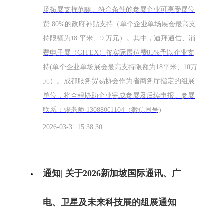
场拓展支持范畴。符合条件的参展企业可享受展位
费 80%的政府补贴支持（单个企业单场展会最高支
持限额为18 平米、9 万元）。其中，迪拜通信、消
费电子展（GITEX）按实际展位费85%予以企业支
持(单个企业单场展会最高支持限额为18平米、10万
元）。成都服务贸易协会作为省商务厅指定的组展
单位，将全程协助企业完成参展及后续申报。参展
联系：饶老师 13088001104（微信同号)
2026-03-31 15:38:30
通知| 关于2026新加坡国际通讯、广
电、卫星及未来科技展的组展通知